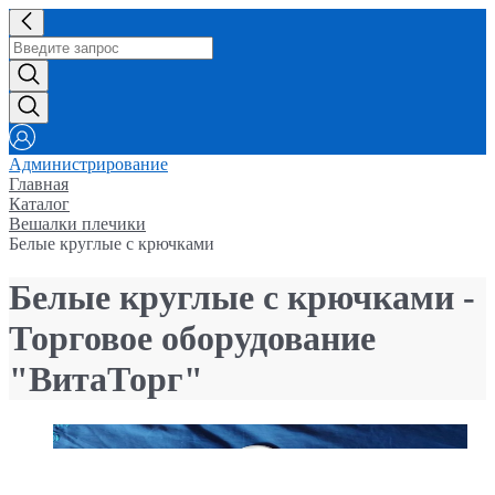
Администрирование
Главная
Каталог
Вешалки плечики
Белые круглые с крючками
Белые круглые с крючками -
Торговое оборудование
"ВитаТорг"