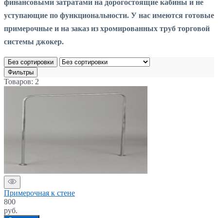
финансовыми затратами на дорогостоящие кабины и не
уступающие по функциональности. У нас имеются готовые
примерочные и на заказ из хромированных труб торговой
системы джокер.
Без сортировки
Фильтры
Товаров: 2
Примерочная к стене
800
руб.