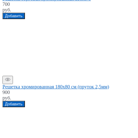
700
руб.
Добавить
Решетка хромированная 180х80 см (пруток 2,5мм)
900
руб.
Добавить