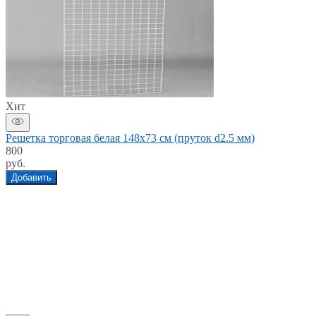
Хит
Решетка торговая белая 148x73 см (пруток d2.5 мм)
800
руб.
Добавить