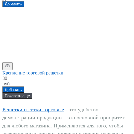
Добавить
Крепление торговой решетки
80
руб.
Добавить
Показать еще
Решетки и сетки торговые
- это удобство
демонстрации продукции – это основной приоритет
для любого магазина. Применяются для того, чтобы
всевозможные крючки, полочки и прочие навесные