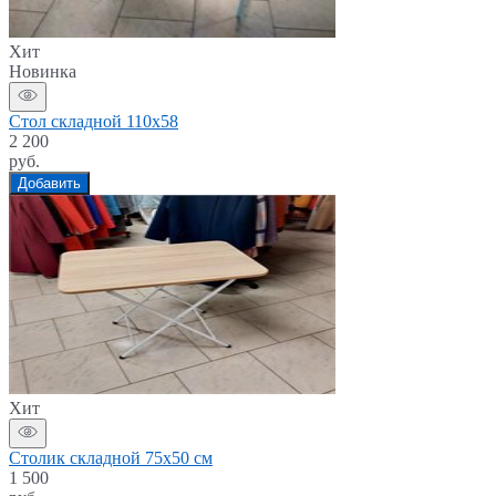
Хит
Новинка
Стол складной 110х58
2 200
руб.
Добавить
Хит
Столик складной 75х50 см
1 500