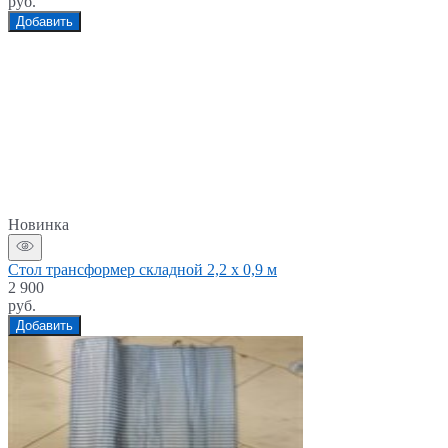
руб.
Добавить
Новинка
Стол трансформер складной 2,2 x 0,9 м
2 900
руб.
Добавить