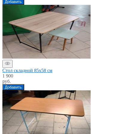
Добавить
Стол складной 85х58 см
1 900
руб.
Добавить