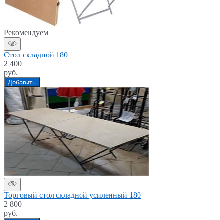
Рекомендуем
Стол складной 180
2 400
руб.
Добавить
Торговый стол складной усиленный 180
2 800
руб.