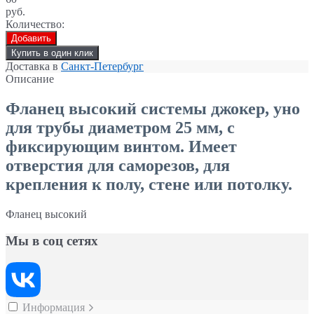
руб.
Количество:
Добавить
Купить в один клик
Доставка в
Санкт-Петербург
Описание
Фланец высокий
системы джокер, уно
для трубы диаметром 25 мм, с
фиксирующим винтом. Имеет
отверстия для саморезов, для
крепления к полу, стене или потолку.
Фланец высокий
Мы в соц сетях
Информация