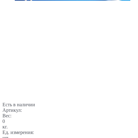
Есть в наличии
Артикул:
Вес:
0
кг.
Ед. измерения:
шт