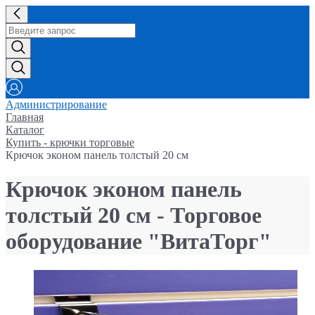
Администрирование
Главная
Каталог
Купить - крючки торговые
Крючок эконом панель толстый 20 см
Крючок эконом панель
толстый 20 см - Торговое
оборудование "ВитаТорг"