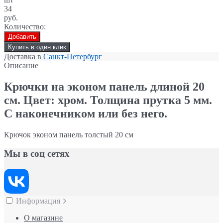
34
руб.
Количество:
Добавить
Купить в один клик
Доставка в
Санкт-Петербург
Описание
Крючки на эконом панель
длиной 20
см. Цвет:
хром.
Толщина прутка 5 мм.
С наконечником или без него.
Крючок эконом панель толстый 20 см
Мы в соц сетях
Информация
О магазине