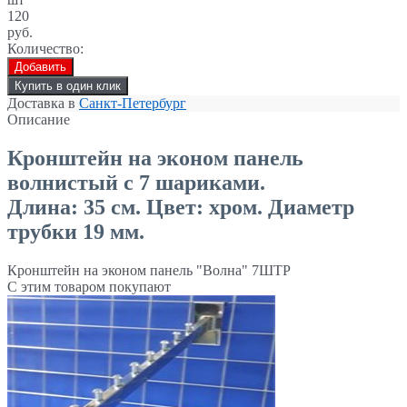
120
руб.
Количество:
Добавить
Купить в один клик
Доставка в
Санкт-Петербург
Описание
Кронштейн на эконом панель
волнистый с 7 шариками.
Длина: 35 см. Цвет: хром. Диаметр
трубки 19 мм.
Кронштейн на эконом панель "Волна" 7ШТР
С этим товаром покупают