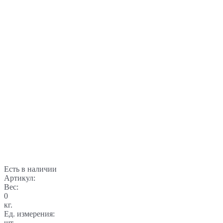
Есть в наличии
Артикул:
Вес:
0
кг.
Ед. измерения:
шт