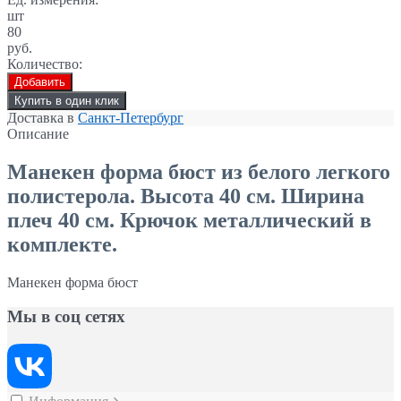
шт
80
руб.
Количество:
Добавить
Купить в один клик
Доставка в
Санкт-Петербург
Описание
Манекен форма бюст
из белого легкого
полистерола. Высота 40 см. Ширина
плеч 40 см. Крючок металлический в
комплекте.
Манекен форма бюст
Мы в соц сетях