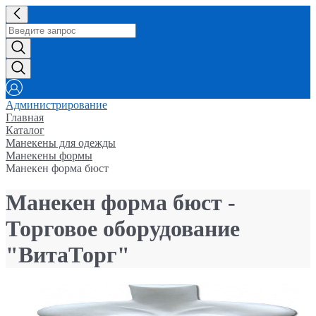
Администрирование
Главная
Каталог
Манекены для одежды
Манекены формы
Манекен форма бюст
Манекен форма бюст -
Торговое оборудование
"ВитаТорг"