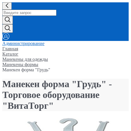
Администрирование
Главная
Каталог
Манекены для одежды
Манекены формы
Манекен форма "Грудь"
Манекен форма "Грудь" -
Торговое оборудование
"ВитаТорг"