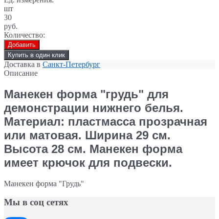
шт
30
руб.
Количество:
Добавить
Купить в один клик
Доставка в
Санкт-Петербург
Описание
Манекен форма "грудь"
для
демонстрации нижнего белья.
Материал: пластмасса прозрачная
или матовая. Ширина 29 см.
Высота 28 см.
Манекен
форма
имеет крючок для подвески.
Манекен форма "Грудь"
Мы в соц сетях