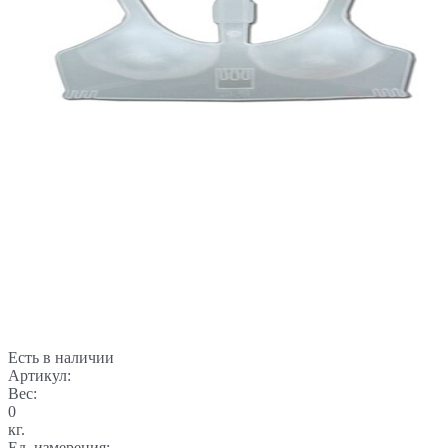
Есть в наличии
Артикул:
Вес:
0
кг.
Ед. измерения: