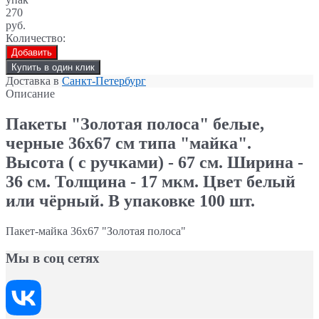
270
руб.
Количество:
Добавить
Купить в один клик
Доставка в
Санкт-Петербург
Описание
Пакеты "Золотая полоса" белые,
черные 36х67 см типа "майка".
Высота ( с ручками) - 67 см. Ширина -
36 см. Толщина - 17 мкм. Цвет белый
или чёрный. В упаковке 100 шт.
Пакет-майка 36х67 "Золотая полоса"
Мы в соц сетях