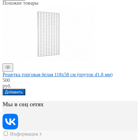
Похожие товары
Решетка торговая белая 118x58 см (пруток d1.8 мм)
500
руб.
Добавить
Мы в соц сетях
Информация