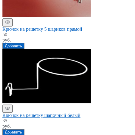
Крючок на решетку 5 шариков прямой
50
руб.
Добавить
Крючок на решетку шапочный белый
35
руб.
Добавить