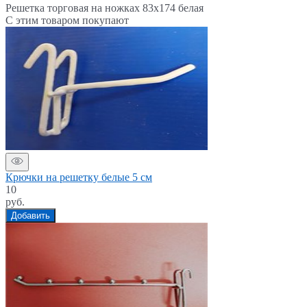
Решетка торговая на ножках 83x174 белая
С этим товаром покупают
Крючки на решетку белые 5 см
10
руб.
Добавить