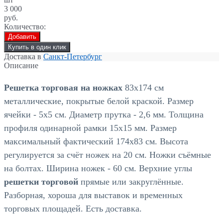
3 000
руб.
Количество:
Добавить
Купить в один клик
Доставка в
Санкт-Петербург
Описание
Решетка торговая на ножках
83х174 см
металлические, покрытые белой краской. Размер
ячейки - 5х5 см. Диаметр прутка - 2,6 мм. Толщина
профиля одинарной рамки 15х15 мм. Размер
максимальный фактический 174х83 см. Высота
регулируется за счёт ножек на 20 см. Ножки съёмные
на болтах. Ширина ножек - 60 см. Верхние углы
решетки торговой
прямые или закруглённые.
Разборная, хороша для выставок и временных
торговых площадей. Есть доставка.