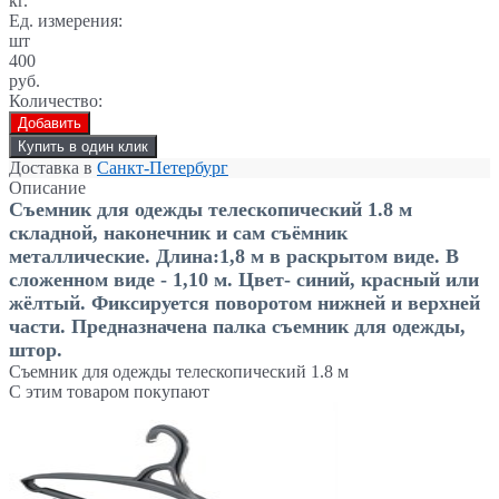
кг.
Ед. измерения:
шт
400
руб.
Количество:
Добавить
Купить в один клик
Доставка в
Санкт-Петербург
Описание
Съемник для одежды телескопический 1.8 м
складной, наконечник и сам съёмник
металлические. Длина:1,8 м в раскрытом виде. В
сложенном виде - 1,10 м. Цвет- синий, красный или
жёлтый. Фиксируется поворотом нижней и верхней
части. Предназначена палка съемник для одежды,
штор.
Съемник для одежды телескопический 1.8 м
С этим товаром покупают