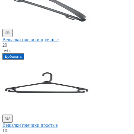
Вешалки плечики прочные
20
руб.
Добавить
Вешалки плечики простые
10