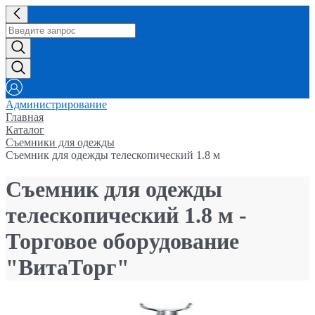
Администрирование
Главная
Каталог
Съемники для одежды
Съемник для одежды телескопический 1.8 м
Съемник для одежды
телескопический 1.8 м -
Торговое оборудование
"ВитаТорг"