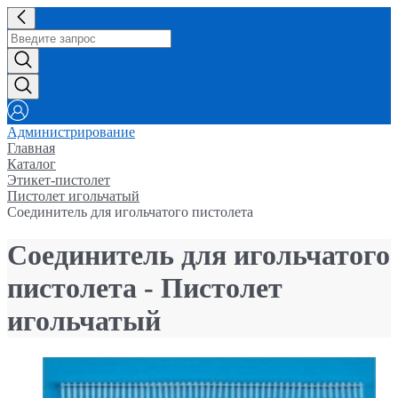
Администрирование
Главная
Каталог
Этикет-пистолет
Пистолет игольчатый
Соединитель для игольчатого пистолета
Соединитель для игольчатого
пистолета - Пистолет
игольчатый