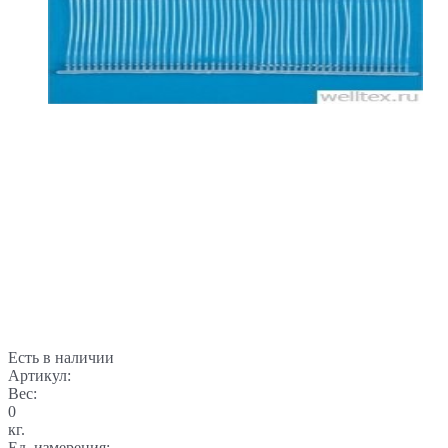
Есть в наличии
Артикул:
Вес:
0
кг.
Ед. измерения: