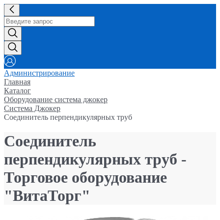
Администрирование
Главная
Каталог
Оборудование система джокер
Система Джокер
Соединитель перпендикулярных труб
Соединитель
перпендикулярных труб -
Торговое оборудование
"ВитаТорг"