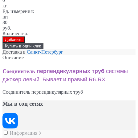
0
кг.
Ед. измерения:
шт
80
руб.
Количество:
Добавить
Купить в один клик
Доставка в
Санкт-Петербург
Описание
Соединитель
перпендикулярных труб
системы
джокер
левый. Бывает и правый R6-RX.
Соединитель перпендикулярных труб
Мы в соц сетях
Информация