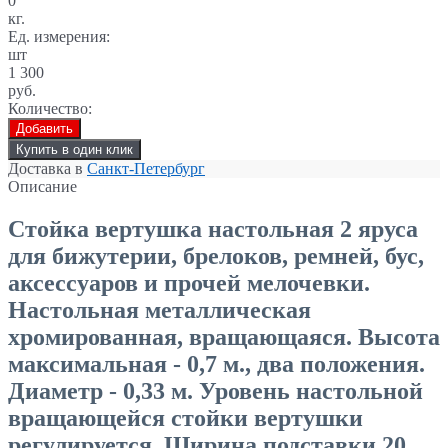
0
кг.
Ед. измерения:
шт
1 300
руб.
Количество:
Добавить
Купить в один клик
Доставка в
Санкт-Петербург
Описание
Стойка вертушка настольная 2 яруса
для бижутерии, брелоков, ремней, бус,
аксессуаров и прочей мелочевки.
Настольная металлическая
хромированная, вращающаяся. Высота
максимальная - 0,7 м., два положения.
Диаметр - 0,33 м. Уровень настольной
вращающейся стойки вертушки
регулируется. Ширина подставки 20