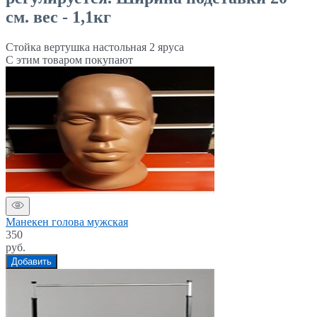
см. вес - 1,1кг
Стойка вертушка настольная 2 яруса
С этим товаром покупают
Манекен голова мужская
350
руб.
Добавить