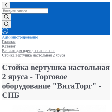
Администрирование
Главная
Каталог
Вешало для одежды напольное
Стойка вертушка настольная 2 яруса
Стойка вертушка настольная
2 яруса - Торговое
оборудование "ВитаТорг" -
СПБ