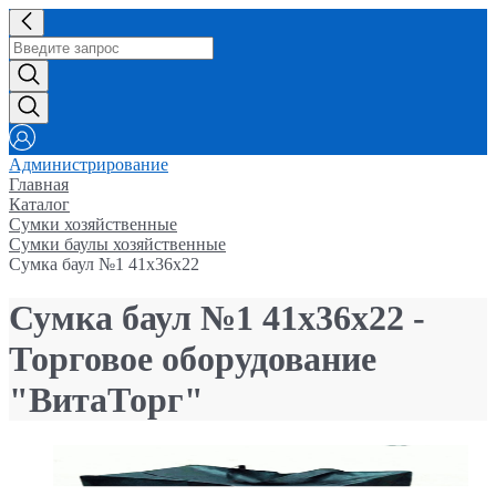
Администрирование
Главная
Каталог
Сумки хозяйственные
Сумки баулы хозяйственные
Сумка баул №1 41х36х22
Сумка баул №1 41х36х22 -
Торговое оборудование
"ВитаТорг"