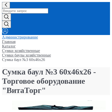
Администрирование
Главная
Каталог
Сумки хозяйственные
Сумки баулы хозяйственные
Сумка баул №3 60х46х26
Сумка баул №3 60х46х26 -
Торговое оборудование
"ВитаТорг"