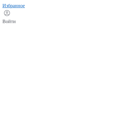
Избранное
Войти