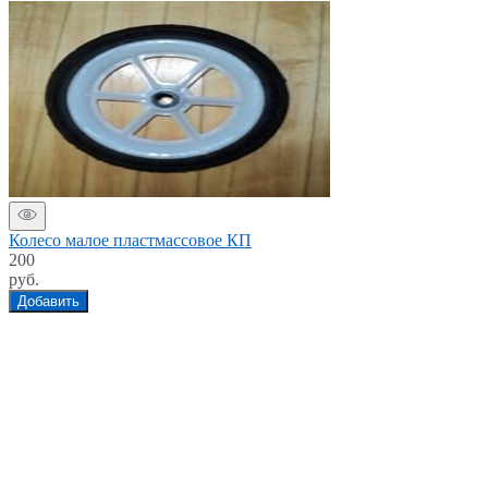
Колесо малое пластмассовое КП
200
руб.
Добавить