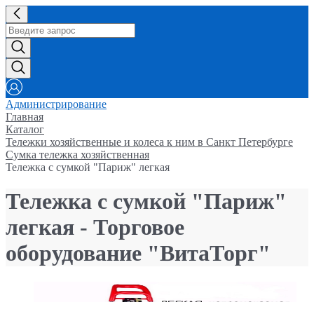
Администрирование
Главная
Каталог
Тележки хозяйственные и колеса к ним в Санкт Петербурге
Сумка тележка хозяйственная
Тележка с сумкой "Париж" легкая
Тележка с сумкой "Париж"
легкая - Торговое
оборудование "ВитаТорг"