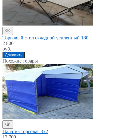
Торговый стол складной усиленный 180
2 800
руб.
Добавить
Похожие товары
Палатка торговая 3х2
12 700