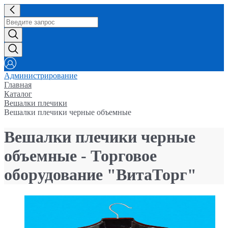
Администрирование
Главная
Каталог
Вешалки плечики
Вешалки плечики черные объемные
Вешалки плечики черные
объемные - Торговое
оборудование "ВитаТорг"