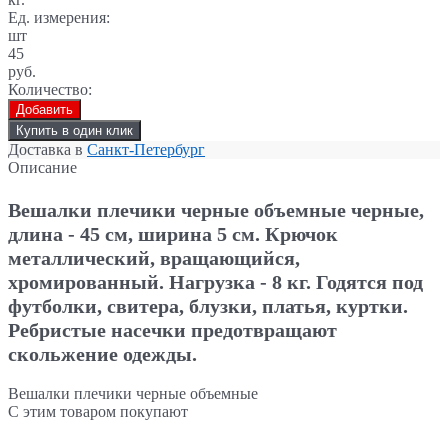
Ед. измерения:
шт
45
руб.
Количество:
Добавить
Купить в один клик
Доставка в
Санкт-Петербург
Описание
Вешалки плечики черные объемные
черные,
длина - 45 см, ширина 5 см. Крючок
металлический, вращающийся,
хромированный. Нагрузка - 8 кг. Годятся под
футболки, свитера, блузки, платья, куртки.
Ребристые насечки предотвращают
скольжение одежды.
Вешалки плечики черные объемные
С этим товаром покупают