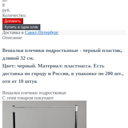
8
руб.
Количество:
Добавить
Купить в один клик
Доставка в
Санкт-Петербург
Описание
Вешалки плечики подростковые
- черный пластик,
длиной
32 см.
Цвет:
черный. Материал: пластмасса. Есть
доставка по городу и России, в упаковке по 200 шт.,
отп от 10 штук
Вешалки плечики подростковые
С этим товаром покупают