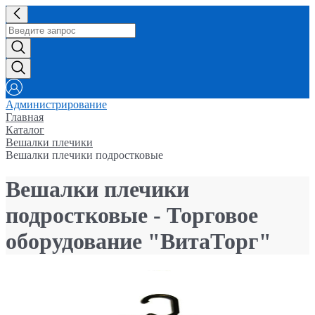
Администрирование
Главная
Каталог
Вешалки плечики
Вешалки плечики подростковые
Вешалки плечики
подростковые - Торговое
оборудование "ВитаТорг"