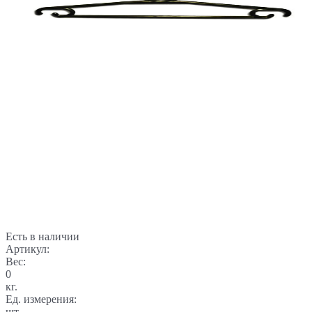
Есть в наличии
Артикул:
Вес:
0
кг.
Ед. измерения:
шт