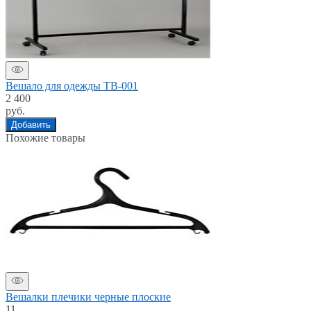
Вешало для одежды ТВ-001
2 400
руб.
Добавить
Похожие товары
Вешалки плечики черные плоские
11