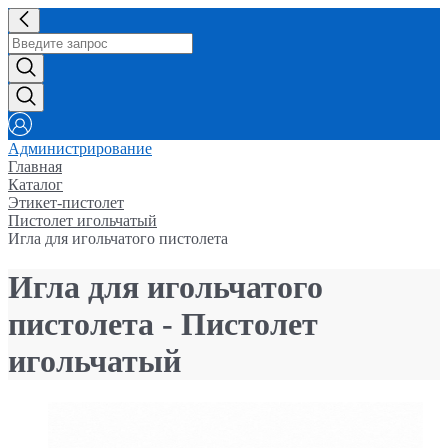
Администрирование
Главная
Каталог
Этикет-пистолет
Пистолет игольчатый
Игла для игольчатого пистолета
Игла для игольчатого
пистолета - Пистолет
игольчатый